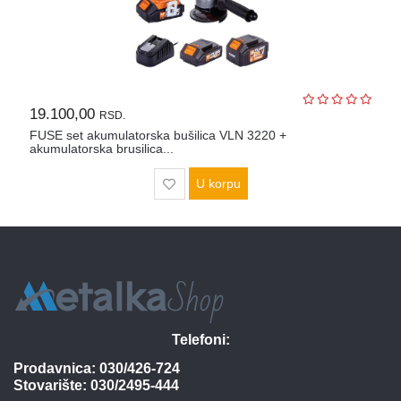
19.100,00
RSD.
FUSE set akumulatorska bušilica VLN 3220 +
akumulatorska brusilica...
U korpu
Telefoni:
Prodavnica:
030/426-724
Stovarište:
030/2495-444