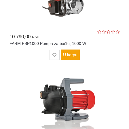
10.790,00
RSD.
FARM FBP1000 Pumpa za baštu, 1000 W
U korpu