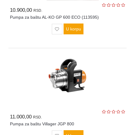
10.900,00
RSD.
Pumpa za baštu AL-KO GP 600 ECO (113595)
U korpu
11.000,00
RSD.
Pumpa za baštu Villager JGP 800