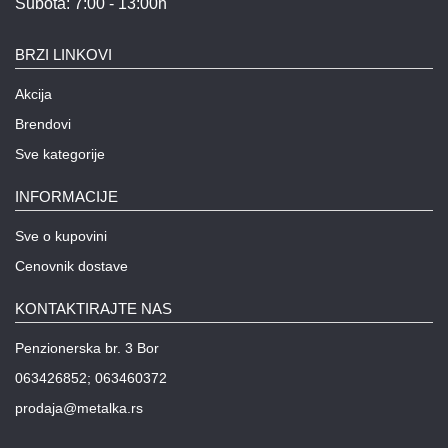
Subota: 7:00 - 13:00h
BRZI LINKOVI
Akcija
Brendovi
Sve kategorije
INFORMACIJE
Sve o kupovini
Cenovnik dostave
KONTAKTIRAJTE NAS
Penzionerska br. 3 Bor
063426852; 063460372
prodaja@metalka.rs