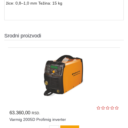
žice: 0,8–1,0 mm Težina: 15 kg
Srodni proizvodi
63.360,00
RSD.
Varmig 2005D Profimig inverter