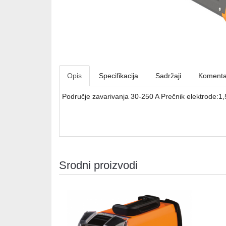
Opis
Specifikacija
Sadržaji
Komenta
Područje zavarivanja 30-250 A Prečnik elektrode:1
Srodni proizvodi