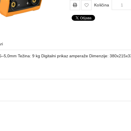
Količina
ri
,5–5,0mm Težina: 9 kg Digitalni prikaz amperaže Dimenzije: 380x215x3