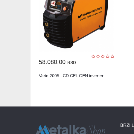
58.080,00
RSD.
Varin 2005 LCD CEL GEN inverter
BRZI 