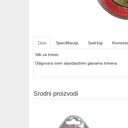
Opis
Specifikacija
Sadržaji
Komenta
Silk za trimer.
Odgovara svim standardnim glavama trimera.
Srodni proizvodi