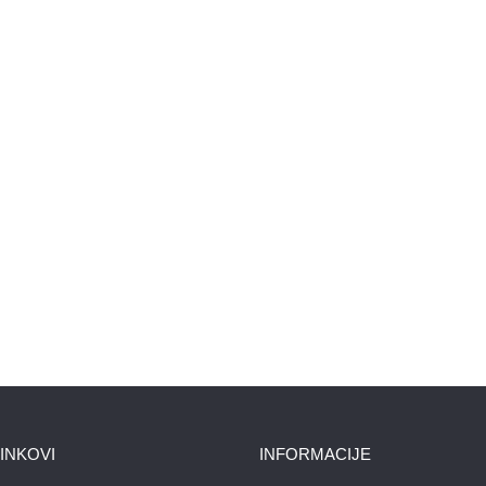
LINKOVI
INFORMACIJE