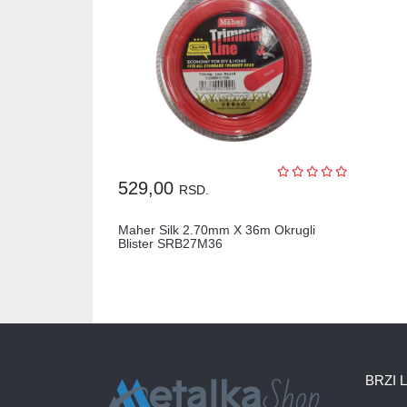
529,00
RSD.
Maher Silk 2.70mm X 36m Okrugli
Blister SRB27M36
BRZI 