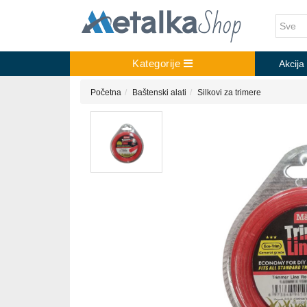
Kategorije
Akcija
Početna
Baštenski alati
Silkovi za trimere