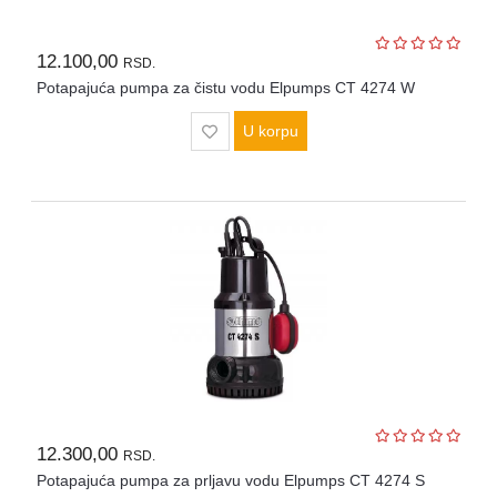
12.100,00
RSD.
Potapajuća pumpa za čistu vodu Elpumps CT 4274 W
U korpu
12.300,00
RSD.
Potapajuća pumpa za prljavu vodu Elpumps CT 4274 S