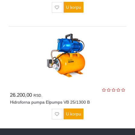
U korpu
26.200,00
RSD.
Hidroforna pumpa Elpumps VB 25/1300 B
U korpu