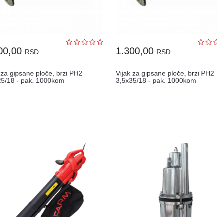
00,00
1.300,00
RSD.
RSD.
 za gipsane ploče, brzi PH2
Vijak za gipsane ploče, brzi PH2
25/18 - pak. 1000kom
3,5x35/18 - pak. 1000kom