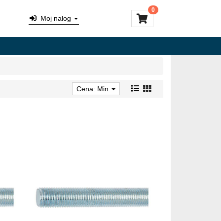
0
Moj nalog
Cena: Min