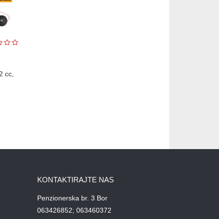
2 cc,
KONTAKTIRAJTE NAS
Penzionerska br. 3 Bor
063426852; 063460372