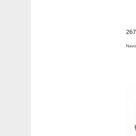
26
Navo