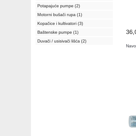
Potapajuće pumpe
(2)
Motorni bušači rupa
(1)
Kopačice i kultivatori
(3)
36
Baštenske pumpe
(1)
Duvači / usisivači lišća
(2)
Navo