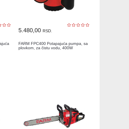
5.480,00
RSD.
ajuća
FARM FPC400 Potapajuća pumpa, sa
plovkom, za čistu vodu, 400W