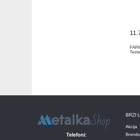
11.
FARM
Test
BRZI 
Akcija
Brendo
Telefoni: