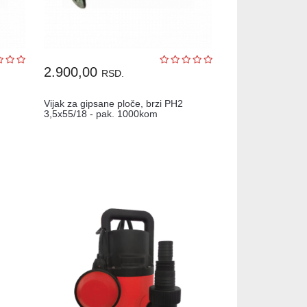
2.900,00
RSD.
Vijak za gipsane ploče, brzi PH2
3,5x55/18 - pak. 1000kom