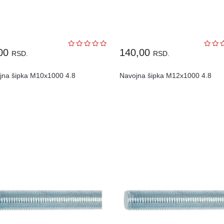
,00
140,00
RSD.
RSD.
jna šipka M10x1000 4.8
Navojna šipka M12x1000 4.8