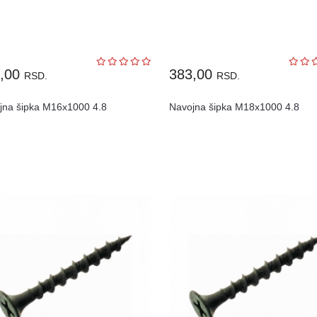
7,00
383,00
RSD.
RSD.
jna šipka M16x1000 4.8
Navojna šipka M18x1000 4.8