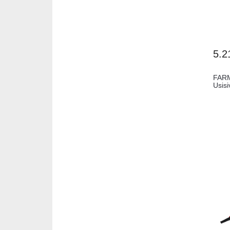
5.2
FARM
Usisi