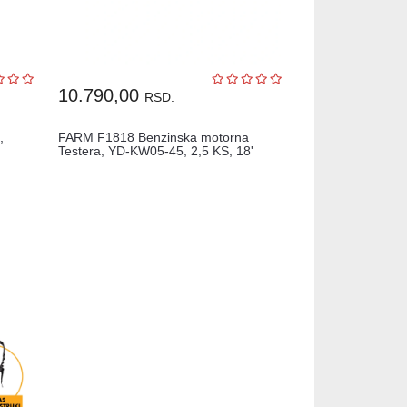
10.790,00
RSD.
,
FARM F1818 Benzinska motorna
Testera, YD-KW05-45, 2,5 KS, 18'